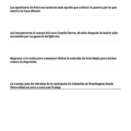
Los opositores de Petro no tuvieron más opción que criticar la puerta por la que
entró a la Casa Blanca
Así encontraron el cuerpo del cura Camilo Torres, 60 años después de haber sido
escondido por un general del Ejército
Regresar a la radio para comentar fútbol, la solución de Iván Mejía para luchar
contra la depresión
La casona más de 100 años de la embajada de Colombia en Washington donde
Petro afinó su cara a cara con Trump