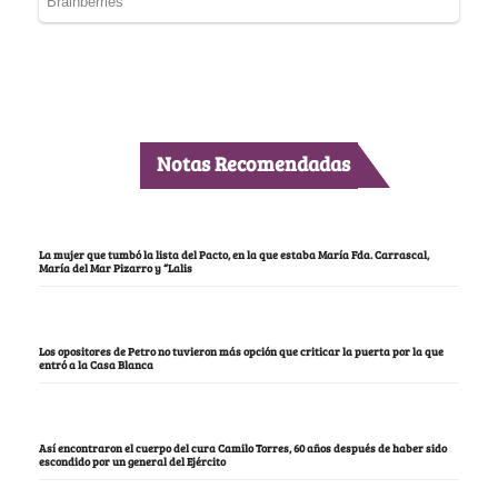
Notas Recomendadas
La mujer que tumbó la lista del Pacto, en la que estaba María Fda. Carrascal,
María del Mar Pizarro y “Lalis
Los opositores de Petro no tuvieron más opción que criticar la puerta por la que
entró a la Casa Blanca
Así encontraron el cuerpo del cura Camilo Torres, 60 años después de haber sido
escondido por un general del Ejército