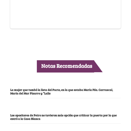
Notas Recomendadas
La mujer que tumbó la lista del Pacto, en la que estaba María Fda. Carrascal,
María del Mar Pizarro y “Lalis
Los opositores de Petro no tuvieron más opción que criticar la puerta por la que
entró a la Casa Blanca