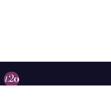
Calle 98a # 51-69 La Castellana