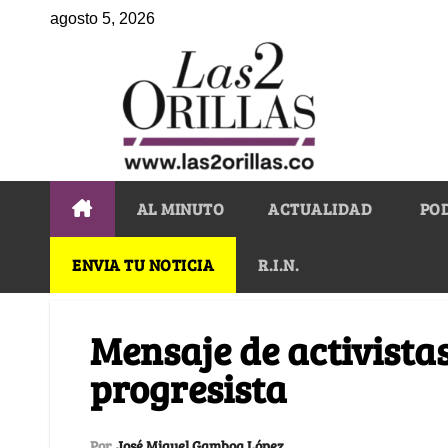
agosto 5, 2026
AL MINUTO
ACTUALIDAD
PO
ENVIA TU NOTICIA
R.I.N.
Mensaje de activistas
progresista
Por
José Miguel Gamboa López