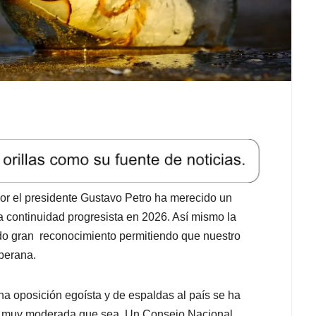
 por el presidente Gustavo Petro ha merecido un
continuidad progresista en 2026. Así mismo la
ado gran reconocimiento permitiendo que nuestro
berana.
a oposición egoísta y de espaldas al país se ha
or muy moderada que sea. Un Consejo Nacional