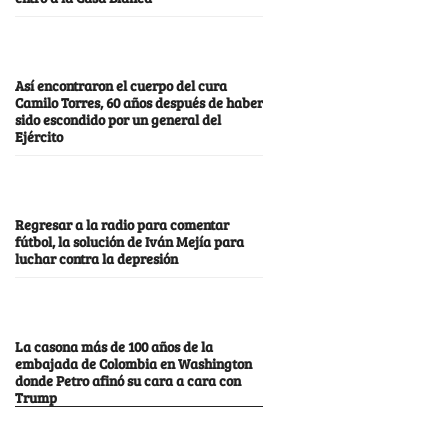
Así encontraron el cuerpo del cura
Camilo Torres, 60 años después de haber
sido escondido por un general del
Ejército
Regresar a la radio para comentar
fútbol, la solución de Iván Mejía para
luchar contra la depresión
La casona más de 100 años de la
embajada de Colombia en Washington
donde Petro afinó su cara a cara con
Trump