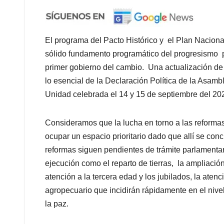
El programa del Pacto Histórico y el Plan Nacion
sólido fundamento programático del progresismo
primer gobierno del cambio. Una actualización de 
lo esencial de la Declaración Política de la Asamb
Unidad celebrada el 14 y 15 de septiembre del 20
Consideramos que la lucha en torno a las reformas
ocupar un espacio prioritario dado que allí se conc
reformas siguen pendientes de trámite parlamentari
ejecución como el reparto de tierras, la ampliación
atención a la tercera edad y los jubilados, la aten
agropecuario que incidirán rápidamente en el nivel
la paz.