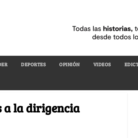
DER
DEPORTES
OPINIÓN
VIDEOS
EDIC
 a la dirigencia