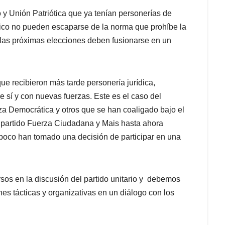
Unión Patriótica que ya tenían personerías de
́rico no pueden escaparse de la norma que prohíbe la
 a las próximas elecciones deben fusionarse en un
e recibieron más tarde personería jurídica,
e sí y con nuevas fuerzas. Este es el caso del
nza Democrática y otros que se han coaligado bajo el
l partido Fuerza Ciudadana y Mais hasta ahora
poco han tomado una decisión de participar en una
rsos en la discusión del partido unitario y debemos
nes tácticas y organizativas en un diálogo con los