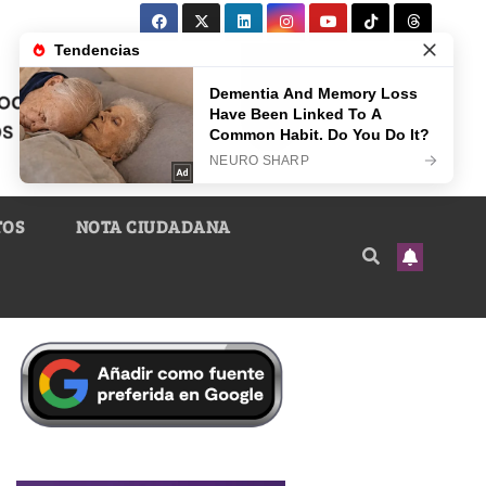
TOS
NOTA CIUDADANA