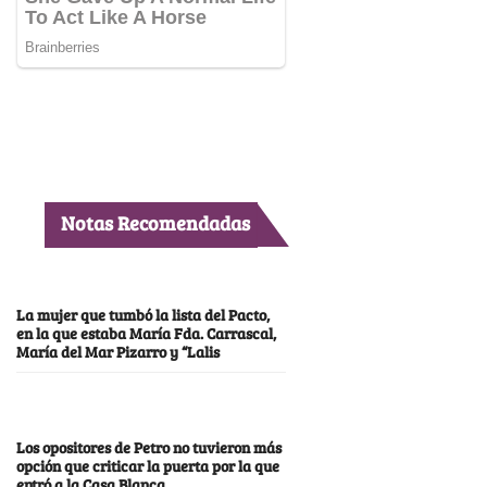
Notas Recomendadas
La mujer que tumbó la lista del Pacto,
en la que estaba María Fda. Carrascal,
María del Mar Pizarro y “Lalis
Los opositores de Petro no tuvieron más
opción que criticar la puerta por la que
entró a la Casa Blanca