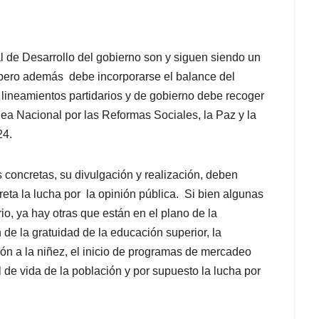
al de Desarrollo del gobierno son y siguen siendo un
 pero además debe incorporarse el balance del
lineamientos partidarios y de gobierno debe recoger
lea Nacional por las Reformas Sociales, la Paz y la
24.
 concretas, su divulgación y realización, deben
reta la lucha por la opinión pública. Si bien algunas
o, ya hay otras que están en el plano de la
 de la gratuidad de la educación superior, la
ción a la niñez, el inicio de programas de mercadeo
 de vida de la población y por supuesto la lucha por