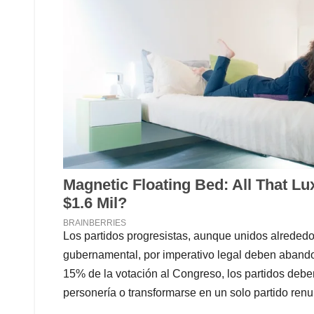
Los partidos progresistas, aunque unidos alrededor
gubernamental, por imperativo legal deben abandon
15% de la votación al Congreso, los partidos deb
personería o transformarse en un solo partido renu