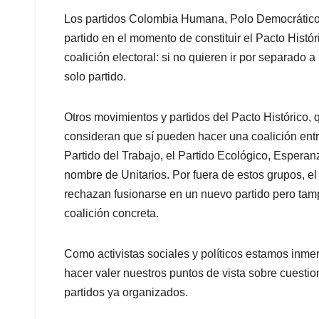
Los partidos Colombia Humana, Polo Democrático y 
partido en el momento de constituir el Pacto Histo
coalición electoral: si no quieren ir por separado
solo partido.
Otros movimientos y partidos del Pacto Histórico, qu
consideran que sí pueden hacer una coalición entr
Partido del Trabajo, el Partido Ecológico, Espera
nombre de Unitarios. Por fuera de estos grupos, e
rechazan fusionarse en un nuevo partido pero tam
coalición concreta.
Como activistas sociales y políticos estamos inme
hacer valer nuestros puntos de vista sobre cuestio
partidos ya organizados.