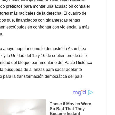
do pretextos para montar una acusación contra el
ctores más radicales de la derecha. El cuadro de
ados que, financiados con gigantescas rentas
enen escrúpulos en confrontar con violencia la más
a.
io apoyo popular como lo demostró la Asamblea
z y la Unidad del 15 y 16 de septiembre de este
nidad del bloque parlamentario del Pacto Histórico
 la búsqueda de alianzas para sacar adelante
 para la transformación democrática del país.