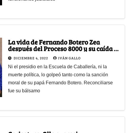
La vida de Fernando Botero Zea
después del Proceso 8000 y su caída al
lado de Ernesto Samper
DICIEMBRE 4, 2022
IVÁN GALLO
Ni el presidio en la Escuela de Caballería, ni la
muerte política, lo golpeó tanto como la sanción
moral de su papá Fernando Botero. Reconciliarse
fue su bálsamo