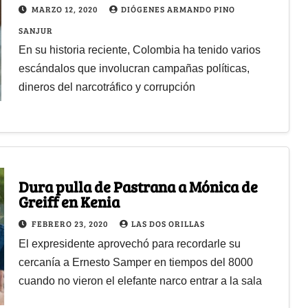
colombiana
MARZO 12, 2020
DIÓGENES ARMANDO PINO
SANJUR
En su historia reciente, Colombia ha tenido varios
escándalos que involucran campañas políticas,
dineros del narcotráfico y corrupción
Dura pulla de Pastrana a Mónica de
Greiff en Kenia
FEBRERO 23, 2020
LAS DOS ORILLAS
El expresidente aprovechó para recordarle su
cercanía a Ernesto Samper en tiempos del 8000
cuando no vieron el elefante narco entrar a la sala