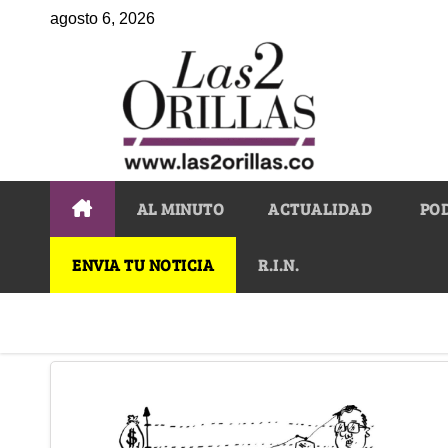
agosto 6, 2026
AL MINUTO
ACTUALIDAD
PO
ENVIA TU NOTICIA
R.I.N.