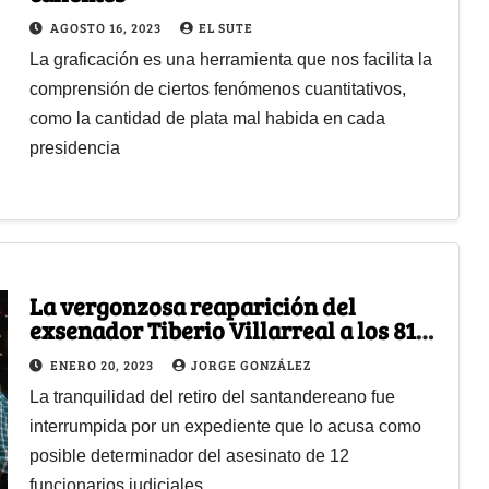
AGOSTO 16, 2023
EL SUTE
La graficación es una herramienta que nos facilita la
comprensión de ciertos fenómenos cuantitativos,
como la cantidad de plata mal habida en cada
presidencia
La vergonzosa reaparición del
exsenador Tiberio Villarreal a los 81
años
ENERO 20, 2023
JORGE GONZÁLEZ
La tranquilidad del retiro del santandereano fue
interrumpida por un expediente que lo acusa como
posible determinador del asesinato de 12
funcionarios judiciales