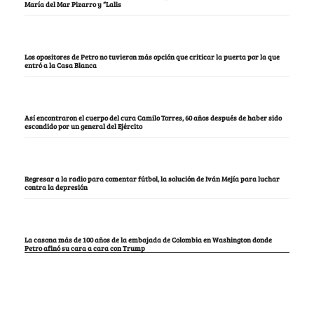
María del Mar Pizarro y “Lalis
Los opositores de Petro no tuvieron más opción que criticar la puerta por la que
entró a la Casa Blanca
Así encontraron el cuerpo del cura Camilo Torres, 60 años después de haber sido
escondido por un general del Ejército
Regresar a la radio para comentar fútbol, la solución de Iván Mejía para luchar
contra la depresión
La casona más de 100 años de la embajada de Colombia en Washington donde
Petro afinó su cara a cara con Trump