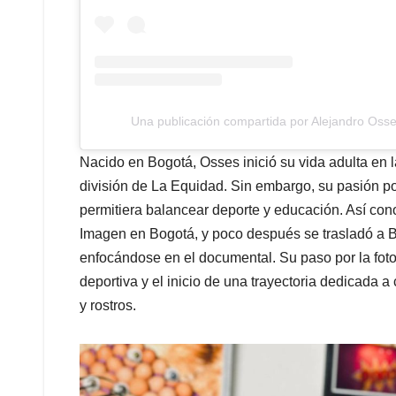
Una publicación compartida por Alejandro Oss
Nacido en Bogotá, Osses inició su vida adulta en 
división de La Equidad. Sin embargo, su pasión por
permitiera balancear deporte y educación. Así con
Imagen en Bogotá, y poco después se trasladó a B
enfocándose en el documental. Su paso por la fotog
deportiva y el inicio de una trayectoria dedicada a 
y rostros.