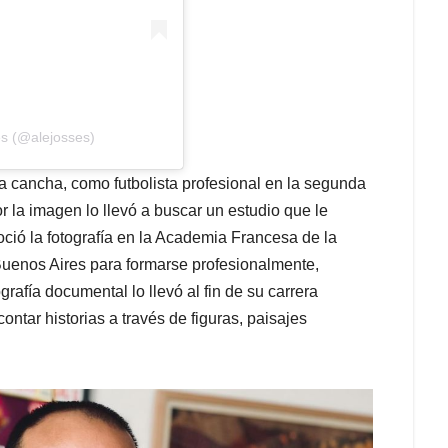
es (@alejosses)
la cancha, como futbolista profesional en la segunda
 la imagen lo llevó a buscar un estudio que le
oció la fotografía en la Academia Francesa de la
uenos Aires para formarse profesionalmente,
rafía documental lo llevó al fin de su carrera
contar historias a través de figuras, paisajes