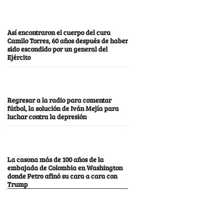
Así encontraron el cuerpo del cura
Camilo Torres, 60 años después de haber
sido escondido por un general del
Ejército
Regresar a la radio para comentar
fútbol, la solución de Iván Mejía para
luchar contra la depresión
La casona más de 100 años de la
embajada de Colombia en Washington
donde Petro afinó su cara a cara con
Trump