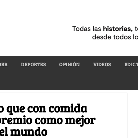
DER
DEPORTES
OPINIÓN
VIDEOS
EDIC
o que con comida
premio como mejor
del mundo