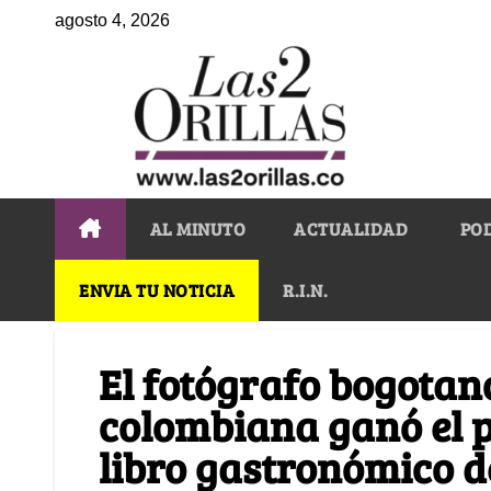
agosto 4, 2026
AL MINUTO
ACTUALIDAD
PO
ENVIA TU NOTICIA
R.I.N.
El fotógrafo bogotan
colombiana ganó el 
libro gastronómico 