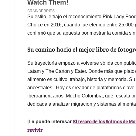
Su estilo le trajo el reconocimiento Pink Lady Foo
Choice en 2016, cuando fue elegido entre 25.000 pa
confirmó que su apuesta por mostrar la comida sin
Su camino hacia el mejor libro de foto
Su trayectoría empezó a volverse sólida con publ
Latam y The Carton y Eater. Donde más que platos
alimento es cultivo, trabajo, historia y memoria. S
ancestrales. Hoy es creador de plataformas clave:
iberoamericanos; Mucho Colombia, que rescata pro
dedicada a analizar migración y sistemas alimenta
El tesoro de las Salinas de M
|Le puede interesar
revivir