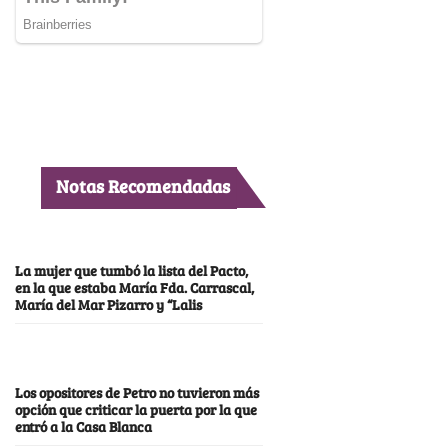
Notas Recomendadas
La mujer que tumbó la lista del Pacto,
en la que estaba María Fda. Carrascal,
María del Mar Pizarro y “Lalis
Los opositores de Petro no tuvieron más
opción que criticar la puerta por la que
entró a la Casa Blanca