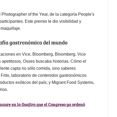
d Photographer of the Year, de la categoría People's
rticipantes. Este premio le dio visibilidad y
 maquillaje.
grafía gastronómica del mundo
icaciones en Vice, Bloomberg, Bloomberg, Vice
 apetitosos, Osses buscaba historias. Cómo el
u lente capta no sólo comida, sino saberes
 Frito, laboratorio de contenidos gastronómicos
ductos exóticos del país; y Migrant Food Systems,
rios.
anaure en la Guajira que el Congreso ya ordenó