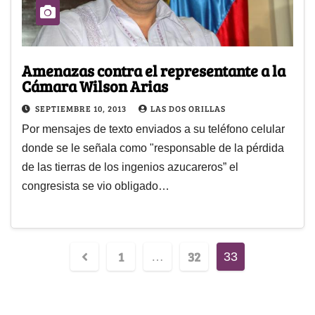
Amenazas contra el representante a la
Cámara Wilson Arias
SEPTIEMBRE 10, 2013
LAS DOS ORILLAS
Por mensajes de texto enviados a su teléfono celular
donde se le señala como "responsable de la pérdida
de las tierras de los ingenios azucareros” el
congresista se vio obligado…
1
32
…
33