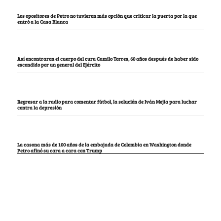
Los opositores de Petro no tuvieron más opción que criticar la puerta por la que
entró a la Casa Blanca
Así encontraron el cuerpo del cura Camilo Torres, 60 años después de haber sido
escondido por un general del Ejército
Regresar a la radio para comentar fútbol, la solución de Iván Mejía para luchar
contra la depresión
La casona más de 100 años de la embajada de Colombia en Washington donde
Petro afinó su cara a cara con Trump