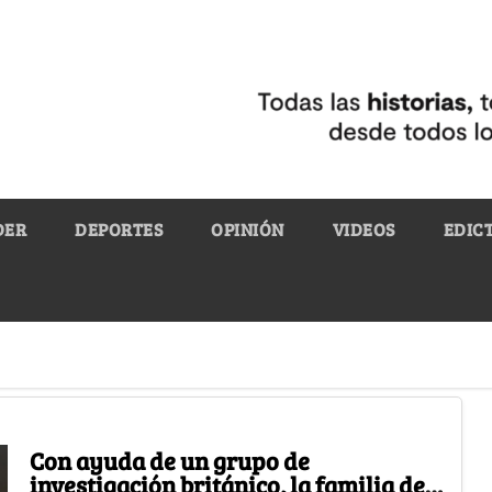
DER
DEPORTES
OPINIÓN
VIDEOS
EDIC
Con ayuda de un grupo de
investigación británico, la familia de