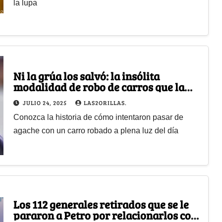
la lupa
Ni la grúa los salvó: la insólita
modalidad de robo de carros que la
Policía ya tiene en la mira
JULIO 24, 2025
LAS2ORILLAS.
Conozca la historia de cómo intentaron pasar de
agache con un carro robado a plena luz del día
Los 112 generales retirados que se le
pararon a Petro por relacionarlos con