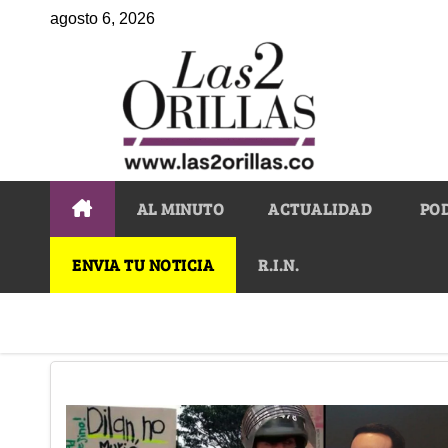
agosto 6, 2026
AL MINUTO
ACTUALIDAD
PO
ENVIA TU NOTICIA
R.I.N.