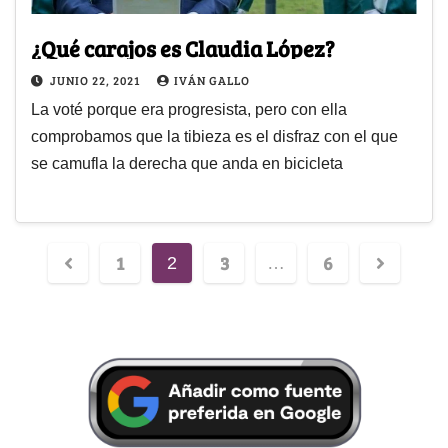
¿Qué carajos es Claudia López?
JUNIO 22, 2021
IVÁN GALLO
La voté porque era progresista, pero con ella
comprobamos que la tibieza es el disfraz con el que
se camufla la derecha que anda en bicicleta
1
3
6
2
…