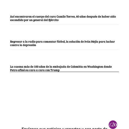
Así encontraron el cuerpo del cura Camilo Torres, 60 años después de haber sido
escondido por un general del Ejército
Regresar a la radio para comentar fútbol, la solución de Iván Mejía para luchar
contra la depresión
La casona más de 100 años de la embajada de Colombia en Washington donde
Petro afinó su cara a cara con Trump