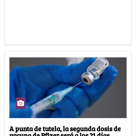
A punta de tutela, la segunda dosis de
vacuna de Pfizer será a los 21 días