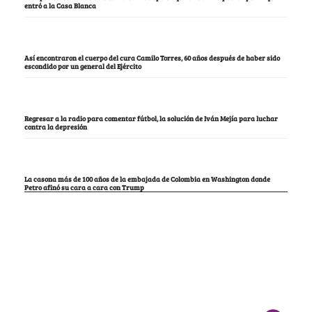
entró a la Casa Blanca
Así encontraron el cuerpo del cura Camilo Torres, 60 años después de haber sido
escondido por un general del Ejército
Regresar a la radio para comentar fútbol, la solución de Iván Mejía para luchar
contra la depresión
La casona más de 100 años de la embajada de Colombia en Washington donde
Petro afinó su cara a cara con Trump