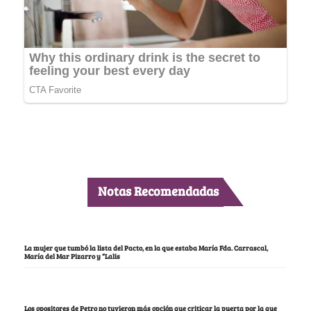
Notas Recomendadas
La mujer que tumbó la lista del Pacto, en la que estaba María Fda. Carrascal,
María del Mar Pizarro y “Lalis
Los opositores de Petro no tuvieron más opción que criticar la puerta por la que