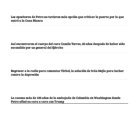
Los opositores de Petro no tuvieron más opción que criticar la puerta por la que
entró a la Casa Blanca
Así encontraron el cuerpo del cura Camilo Torres, 60 años después de haber sido
escondido por un general del Ejército
Regresar a la radio para comentar fútbol, la solución de Iván Mejía para luchar
contra la depresión
La casona más de 100 años de la embajada de Colombia en Washington donde
Petro afinó su cara a cara con Trump