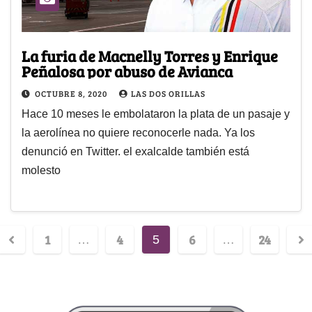
La furia de Macnelly Torres y Enrique
Peñalosa por abuso de Avianca
OCTUBRE 8, 2020
LAS DOS ORILLAS
Hace 10 meses le embolataron la plata de un pasaje y
la aerolínea no quiere reconocerle nada. Ya los
denunció en Twitter. el exalcalde también está
molesto
1
4
6
24
…
5
…