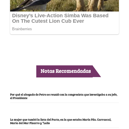
Notas Recomendadas
Por qué el abogado de Petro se reunió con la congresista que investigaba a su jefe,
el Presidente
La mujer que tumbó la lista del Pacto, en la que estaba María Fda. Carrascal,
María del Mar Pizarro y “Lalis