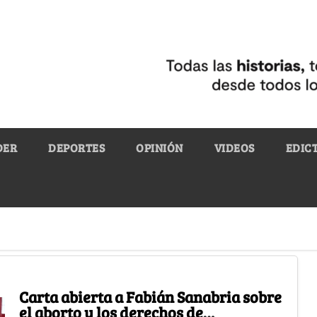
DER
DEPORTES
OPINIÓN
VIDEOS
EDIC
Carta abierta a Fabián Sanabria sobre
el aborto y los derechos de