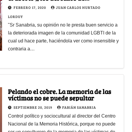
maternidad
FEBRERO 17, 2020
JUAN CARLOS HURTADO
LORDUY
"Sr Sanabria, su opinión no le presta buen servicio a
la deteriorada imagen de la comunidad LGBTI de la
cual ud hace parte, haciéndola ver como insensible y
contraria a…
Pelando el cobre. La memoria de las
víctimas no se puede sepultar
SEPTIEMBRE 20, 2019
FABIÁN SANABRIA
Control político y sociocultural al director del Centro
Nacional de la Memoria Histórica, porque no puede
ser un sepulturero de la memoria de las víctimas de