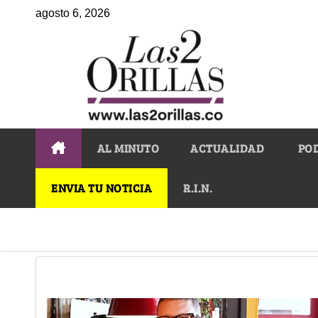
agosto 6, 2026
AL MINUTO
ACTUALIDAD
PO
ENVIA TU NOTICIA
R.I.N.