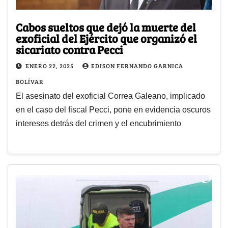
Cabos sueltos que dejó la muerte del
exoficial del Ejército que organizó el
sicariato contra Pecci
ENERO 22, 2025
EDISON FERNANDO GARNICA
BOLÍVAR
El asesinato del exoficial Correa Galeano, implicado
en el caso del fiscal Pecci, pone en evidencia oscuros
intereses detrás del crimen y el encubrimiento