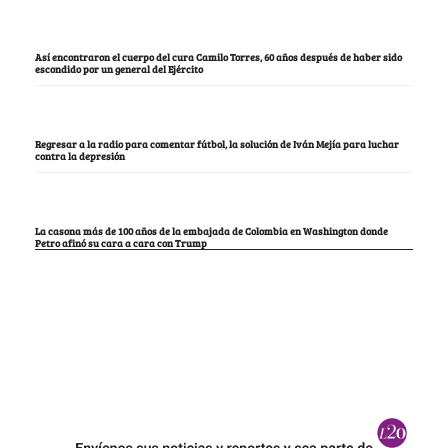
Así encontraron el cuerpo del cura Camilo Torres, 60 años después de haber sido
escondido por un general del Ejército
Regresar a la radio para comentar fútbol, la solución de Iván Mejía para luchar
contra la depresión
La casona más de 100 años de la embajada de Colombia en Washington donde
Petro afinó su cara a cara con Trump