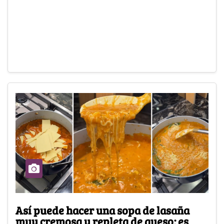
Así puede hacer una sopa de lasaña
muy cremosa y repleta de queso; es