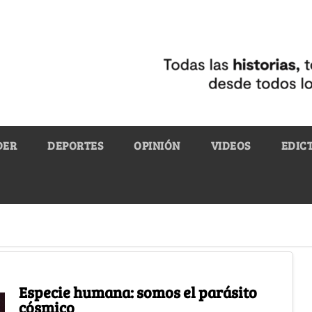
DER
DEPORTES
OPINIÓN
VIDEOS
EDIC
Especie humana: somos el parásito
cósmico