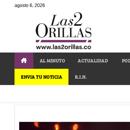
agosto 6, 2026
AL MINUTO
ACTUALIDAD
PO
ENVIA TU NOTICIA
R.I.N.