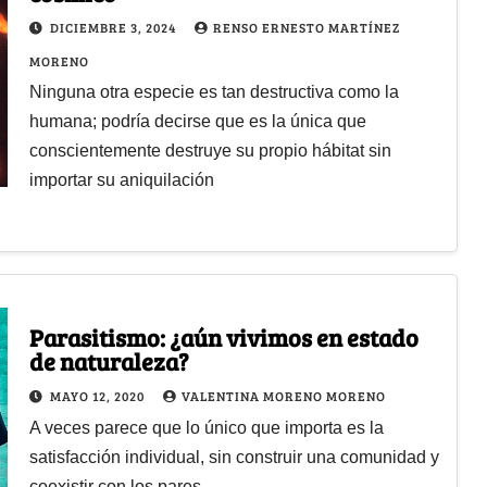
DICIEMBRE 3, 2024
RENSO ERNESTO MARTÍNEZ
MORENO
Ninguna otra especie es tan destructiva como la
humana; podría decirse que es la única que
conscientemente destruye su propio hábitat sin
importar su aniquilación
Parasitismo: ¿aún vivimos en estado
de naturaleza?
MAYO 12, 2020
VALENTINA MORENO MORENO
A veces parece que lo único que importa es la
satisfacción individual, sin construir una comunidad y
coexistir con los pares...