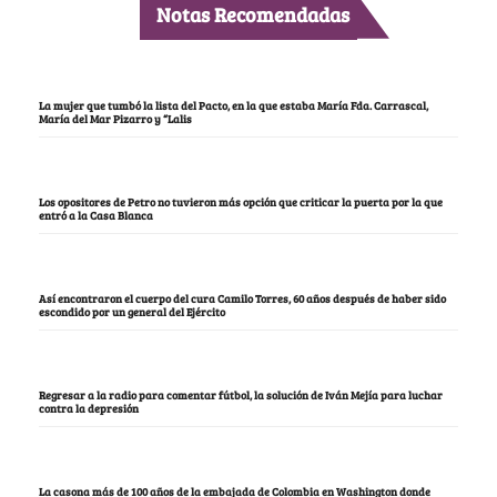
Notas Recomendadas
La mujer que tumbó la lista del Pacto, en la que estaba María Fda. Carrascal,
María del Mar Pizarro y “Lalis
Los opositores de Petro no tuvieron más opción que criticar la puerta por la que
entró a la Casa Blanca
Así encontraron el cuerpo del cura Camilo Torres, 60 años después de haber sido
escondido por un general del Ejército
Regresar a la radio para comentar fútbol, la solución de Iván Mejía para luchar
contra la depresión
La casona más de 100 años de la embajada de Colombia en Washington donde