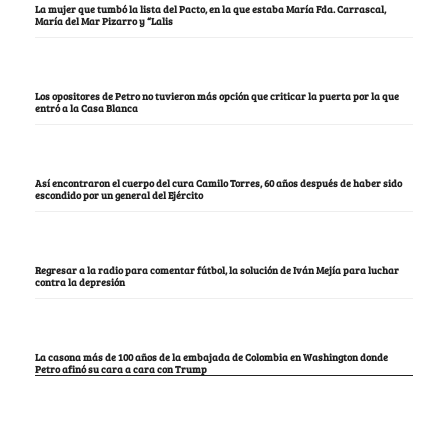
La mujer que tumbó la lista del Pacto, en la que estaba María Fda. Carrascal,
María del Mar Pizarro y “Lalis
Los opositores de Petro no tuvieron más opción que criticar la puerta por la que
entró a la Casa Blanca
Así encontraron el cuerpo del cura Camilo Torres, 60 años después de haber sido
escondido por un general del Ejército
Regresar a la radio para comentar fútbol, la solución de Iván Mejía para luchar
contra la depresión
La casona más de 100 años de la embajada de Colombia en Washington donde
Petro afinó su cara a cara con Trump