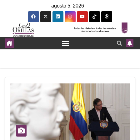
agosto 5, 2026