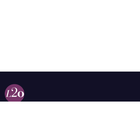
Calle 98a # 51-69 La Castellana
Bogotá, Colombia.