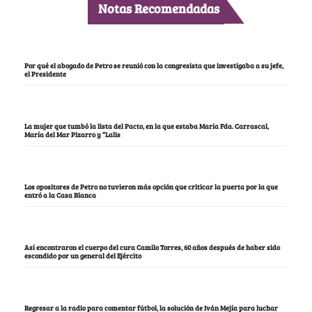
Notas Recomendadas
Por qué el abogado de Petro se reunió con la congresista que investigaba a su jefe,
el Presidente
La mujer que tumbó la lista del Pacto, en la que estaba María Fda. Carrascal,
María del Mar Pizarro y “Lalis
Los opositores de Petro no tuvieron más opción que criticar la puerta por la que
entró a la Casa Blanca
Así encontraron el cuerpo del cura Camilo Torres, 60 años después de haber sido
escondido por un general del Ejército
Regresar a la radio para comentar fútbol, la solución de Iván Mejía para luchar