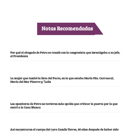
Notas Recomendadas
Por qué el abogado de Petro se reunió con la congresista que investigaba a su jefe,
el Presidente
La mujer que tumbó la lista del Pacto, en la que estaba María Fda. Carrascal,
María del Mar Pizarro y “Lalis
Los opositores de Petro no tuvieron más opción que criticar la puerta por la que
entró a la Casa Blanca
Así encontraron el cuerpo del cura Camilo Torres, 60 años después de haber sido