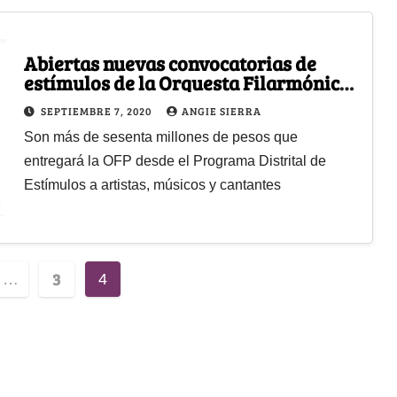
Abiertas nuevas convocatorias de
estímulos de la Orquesta Filarmónica
de Bogotá
SEPTIEMBRE 7, 2020
ANGIE SIERRA
Son más de sesenta millones de pesos que
entregará la OFP desde el Programa Distrital de
Estímulos a artistas, músicos y cantantes
3
…
4