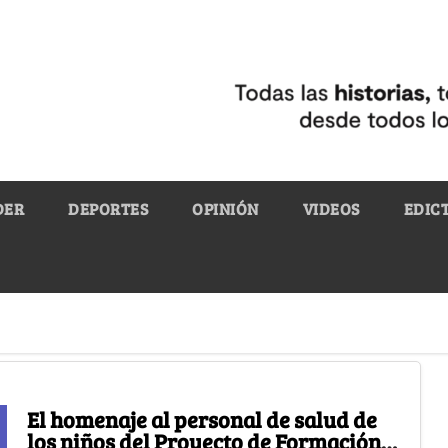
DER
DEPORTES
OPINIÓN
VIDEOS
EDIC
El homenaje al personal de salud de
los niños del Proyecto de Formación