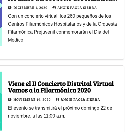
Musical de la OFB
DICIEMBRE 1, 2020
ANGIE PAOLA SIERRA
Con un concierto virtual, los 260 pequeños de los
Centros Filarmónicos Hospitalarios y de la Orquesta
Filarmónica Prejuvenil conmemorarán el Día del
Médico
Viene el II Concierto Distrital Virtual
Vamos a la Filarmónica 2020
NOVIEMBRE 19, 2020
ANGIE PAOLA SIERRA
El evento se transmitirá el próximo domingo 22 de
noviembre, a las 11:00 a.m.