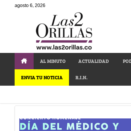
agosto 6, 2026
AL MINUTO
ACTUALIDAD
PO
ENVIA TU NOTICIA
R.I.N.