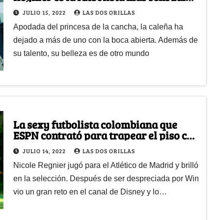
del planeta
JULIO 15, 2022
LAS DOS ORILLAS
Apodada del princesa de la cancha, la caleña ha
dejado a más de uno con la boca abierta. Además de
su talento, su belleza es de otro mundo
La sexy futbolista colombiana que
ESPN contrató para trapear el piso con
Win Sports
JULIO 14, 2022
LAS DOS ORILLAS
Nicole Regnier jugó para el Atlético de Madrid y brilló
en la selección. Después de ser despreciada por Win
vio un gran reto en el canal de Disney y lo…