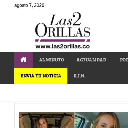
agosto 7, 2026
AL MINUTO
ACTUALIDAD
PO
ENVIA TU NOTICIA
R.I.N.