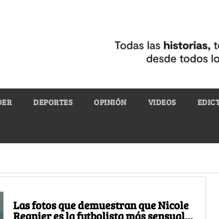
DER
DEPORTES
OPINIÓN
VIDEOS
EDIC
Las fotos que demuestran que Nicole
Regnier es la futbolista más sensual