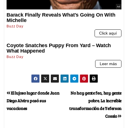
El lujoso lugar donde Juan
No hay gente fea, hay gente
Diego Alvira pasó sus
pobre. La increíble
vacaciones
transformación de Yeferson
Cossio