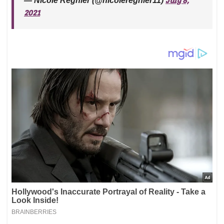
— Nicole Regnier (@nicoleregnier11)
2021