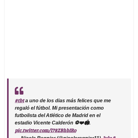
#tbt
a uno de los dias más felices que me
regaló el fútbol. Mi presentación como
futbolista del Atlético de Madrid en el
estadio Vicente Calderón ⚽️❤️🏟.
pic.twitter.com/I78ZBhbIRo
July 8,