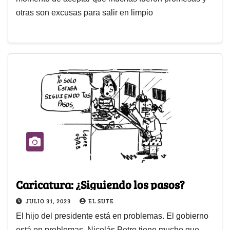
otras son excusas para salir en limpio
Caricatura: ¿Siguiendo los pasos?
JULIO 31, 2023
EL SUTE
El hijo del presidente está en problemas. El gobierno
está en problemas. Nicolás Petro tiene mucho que