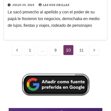
JULIO 29, 2023
LAS DOS ORILLAS
Le sacó provecho al apellido y con el poder de su
papá le llovieron los negocios, derrochaba en medio
de lujos, fiestas y viajes, rodeado de personajes
1
9
11
…
10