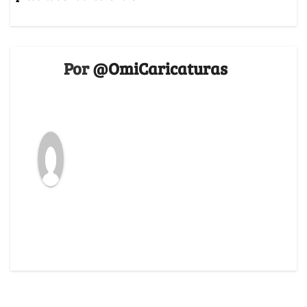
Por
@OmiCaricaturas