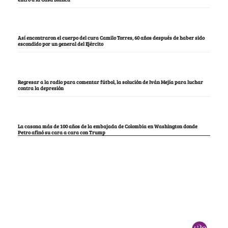
Así encontraron el cuerpo del cura Camilo Torres, 60 años después de haber sido
escondido por un general del Ejército
Regresar a la radio para comentar fútbol, la solución de Iván Mejía para luchar
contra la depresión
La casona más de 100 años de la embajada de Colombia en Washington donde
Petro afinó su cara a cara con Trump