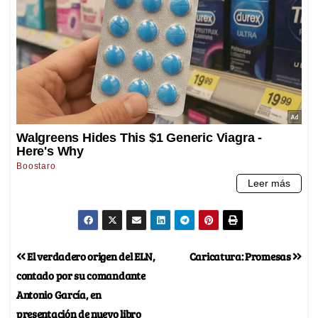
El verdadero origen del ELN,
Caricatura: Promesas
contado por su comandante
Antonio García, en
presentación de nuevo libro