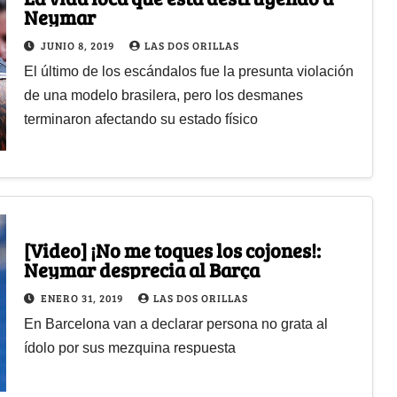
Neymar
JUNIO 8, 2019
LAS DOS ORILLAS
El último de los escándalos fue la presunta violación
de una modelo brasilera, pero los desmanes
terminaron afectando su estado físico
[Video] ¡No me toques los cojones!:
Neymar desprecia al Barça
ENERO 31, 2019
LAS DOS ORILLAS
En Barcelona van a declarar persona no grata al
ídolo por sus mezquina respuesta