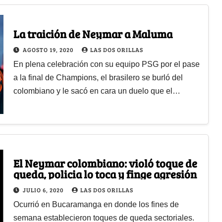
La traición de Neymar a Maluma
AGOSTO 19, 2020
LAS DOS ORILLAS
En plena celebración con su equipo PSG por el pase
a la final de Champions, el brasilero se burló del
colombiano y le sacó en cara un duelo que el…
El Neymar colombiano: violó toque de
queda, policia lo toca y finge agresión
JULIO 6, 2020
LAS DOS ORILLAS
Ocurrió en Bucaramanga en donde los fines de
semana establecieron toques de queda sectoriales.