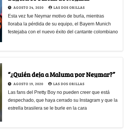
AGOSTO 24, 2020
LAS DOS ORILLAS
Esta vez fue Neymar motivo de burla, mientras
lloraba la pérdida de su equipo, el Bayern Munich
festejaba con el nuevo éxito del cantante colombiano
“¿Quién deja a Maluma por Neymar?”
AGOSTO 19, 2020
LAS DOS ORILLAS
Las fans del Pretty Boy no pueden creer que está
despechado, que haya cerrado su Instagram y que la
estrella brasilera se le burle en la cara