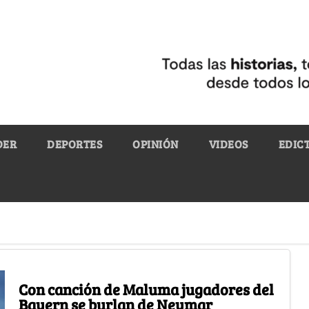
DER
DEPORTES
OPINIÓN
VIDEOS
EDIC
Con canción de Maluma jugadores del
Bayern se burlan de Neymar