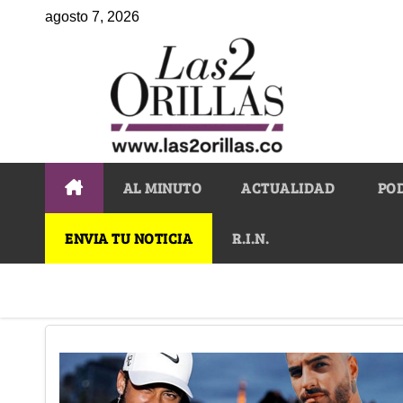
agosto 7, 2026
AL MINUTO
ACTUALIDAD
PO
ENVIA TU NOTICIA
R.I.N.