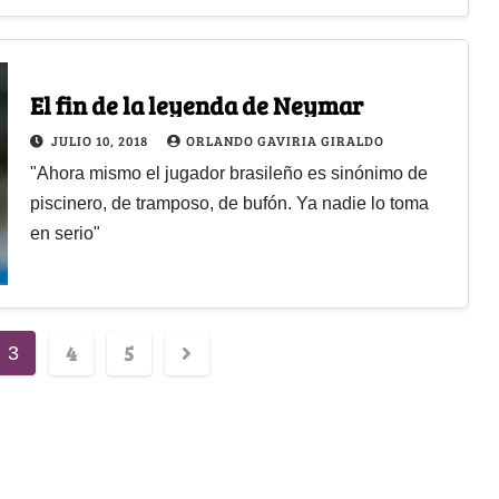
El fin de la leyenda de Neymar
JULIO 10, 2018
ORLANDO GAVIRIA GIRALDO
"Ahora mismo el jugador brasileño es sinónimo de
piscinero, de tramposo, de bufón. Ya nadie lo toma
en serio"
4
5
3