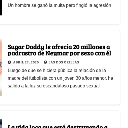
Un hombre se ganó la multa pero fingió la agresión
Sugar Daddy le ofrecía 20 millones a
padrastro de Neymar por sexo con él
ABRIL 27, 2020
LAS DOS ORILLAS
Luego de que se hiciera pública la relación de la
madre del futbolista con un joven 30 años menor, ha
salido a la luz su escandaloso pasado sexual
La vida loca que está destruyendo a