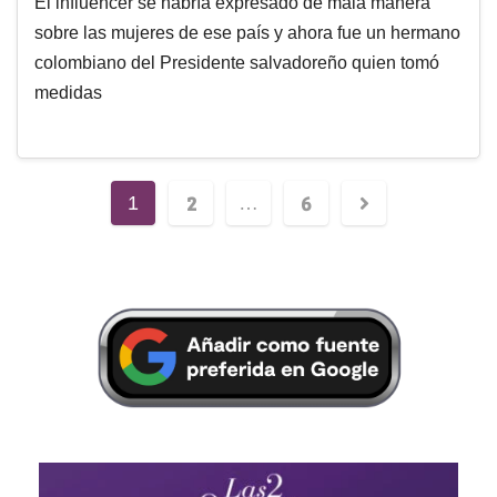
El influencer se habría expresado de mala manera
sobre las mujeres de ese país y ahora fue un hermano
colombiano del Presidente salvadoreño quien tomó
medidas
2
6
1
…