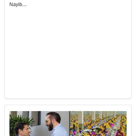
Nayib…