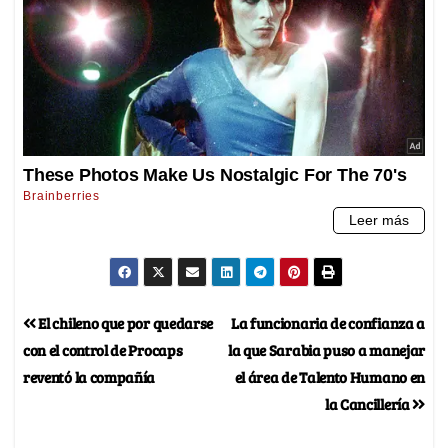
El chileno que por quedarse
La funcionaria de confianza a
con el control de Procaps
la que Sarabia puso a manejar
reventó la compañía
el área de Talento Humano en
la Cancillería