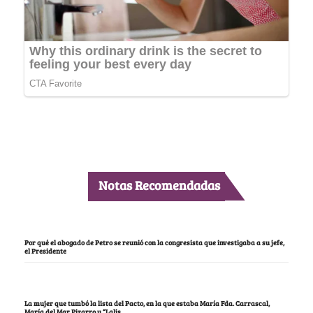
Notas Recomendadas
Por qué el abogado de Petro se reunió con la congresista que investigaba a su jefe,
el Presidente
La mujer que tumbó la lista del Pacto, en la que estaba María Fda. Carrascal,
María del Mar Pizarro y “Lalis