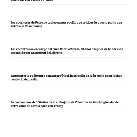
Los opositores de Petro no tuvieron más opción que criticar la puerta por la que
entró a la Casa Blanca
Así encontraron el cuerpo del cura Camilo Torres, 60 años después de haber sido
escondido por un general del Ejército
Regresar a la radio para comentar fútbol, la solución de Iván Mejía para luchar
contra la depresión
La casona más de 100 años de la embajada de Colombia en Washington donde
Petro afinó su cara a cara con Trump