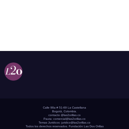
Calle 98a # 51-69 La Castellana
Bogotá, Colombia.
contacto @las2orillas.co
Pauta:
comercial@las2orillas.co
Temas Juridicos:
juridico@las2orillas.co
Todos los derechos reservados. Fundación Las Dos Orillas