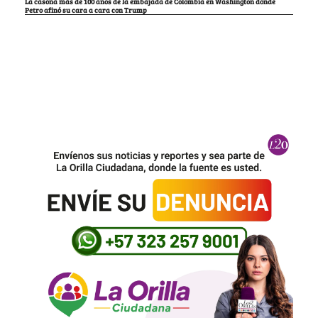
La casona más de 100 años de la embajada de Colombia en Washington donde
Petro afinó su cara a cara con Trump