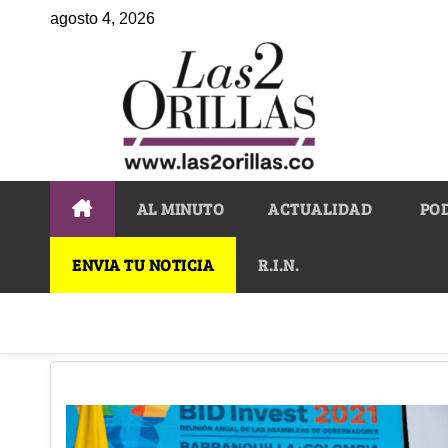
agosto 4, 2026
AL MINUTO
ACTUALIDAD
PO
ENVIA TU NOTICIA
R.I.N.