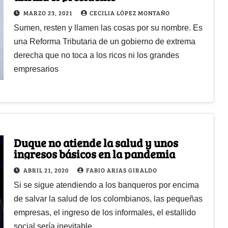
MARZO 23, 2021
CECILIA LÓPEZ MONTAÑO
Sumen, resten y llamen las cosas por su nombre. Es
una Reforma Tributaria de un gobierno de extrema
derecha que no toca a los ricos ni los grandes
empresarios
Duque no atiende la salud y unos
ingresos básicos en la pandemia
ABRIL 21, 2020
FABIO ARIAS GIRALDO
Si se sigue atendiendo a los banqueros por encima
de salvar la salud de los colombianos, las pequeñas
empresas, el ingreso de los informales, el estallido
social sería inevitable