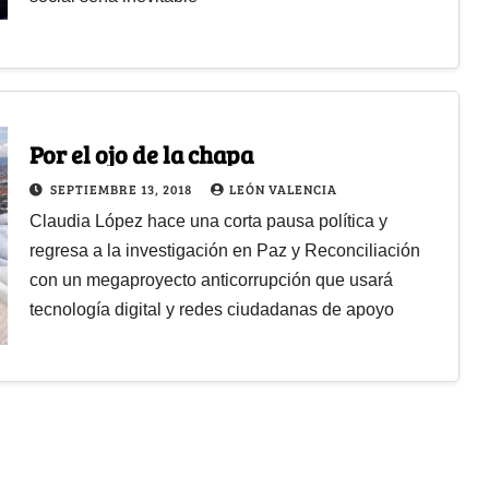
Por el ojo de la chapa
SEPTIEMBRE 13, 2018
LEÓN VALENCIA
Claudia López hace una corta pausa política y
regresa a la investigación en Paz y Reconciliación
con un megaproyecto anticorrupción que usará
tecnología digital y redes ciudadanas de apoyo