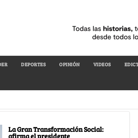
DER
DEPORTES
OPINIÓN
VIDEOS
EDIC
La Gran Transformación Social:
afirma el presidente