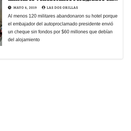
Cúcuta
MAYO 6, 2019
LAS DOS ORILLAS
Al menos 120 militares abandonaron su hotel porque
el embajador del autoproclamado presidente envió
un cheque sin fondos por $60 millones que debían
del alojamiento