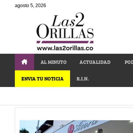
agosto 5, 2026
AL MINUTO
ACTUALIDAD
PO
ENVIA TU NOTICIA
R.I.N.