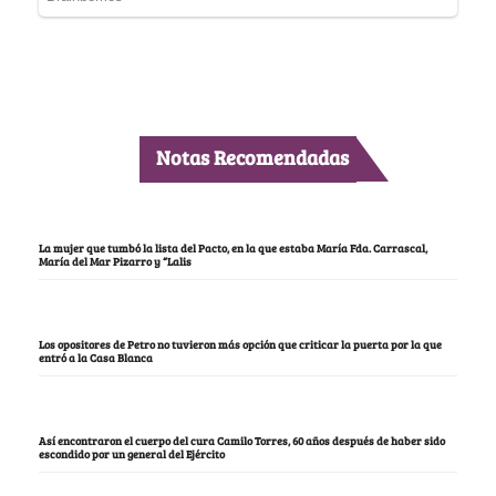
Notas Recomendadas
La mujer que tumbó la lista del Pacto, en la que estaba María Fda. Carrascal,
María del Mar Pizarro y “Lalis
Los opositores de Petro no tuvieron más opción que criticar la puerta por la que
entró a la Casa Blanca
Así encontraron el cuerpo del cura Camilo Torres, 60 años después de haber sido
escondido por un general del Ejército