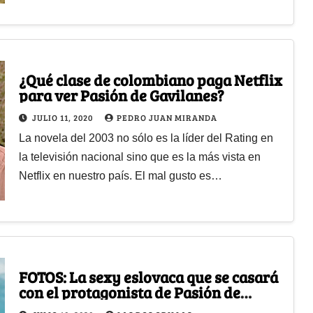
¿Qué clase de colombiano paga Netflix
para ver Pasión de Gavilanes?
JULIO 11, 2020
PEDRO JUAN MIRANDA
La novela del 2003 no sólo es la líder del Rating en
la televisión nacional sino que es la más vista en
Netflix en nuestro país. El mal gusto es…
FOTOS: La sexy eslovaca que se casará
con el protagonista de Pasión de
Gavilanes