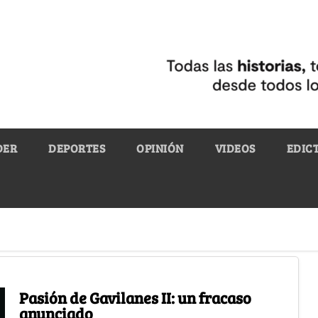
DER
DEPORTES
OPINIÓN
VIDEOS
EDIC
Pasión de Gavilanes II: un fracaso
anunciado