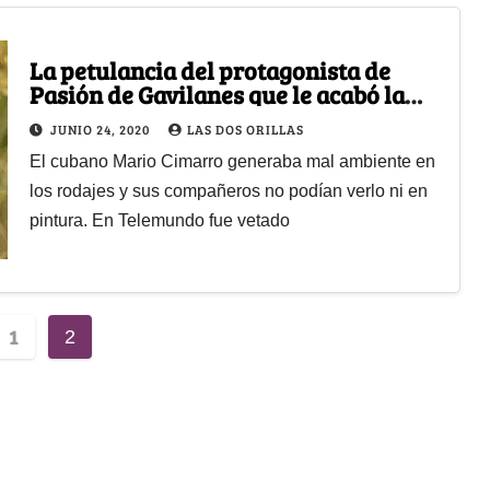
La petulancia del protagonista de
Pasión de Gavilanes que le acabó la
carrera
JUNIO 24, 2020
LAS DOS ORILLAS
El cubano Mario Cimarro generaba mal ambiente en
los rodajes y sus compañeros no podían verlo ni en
pintura. En Telemundo fue vetado
1
2