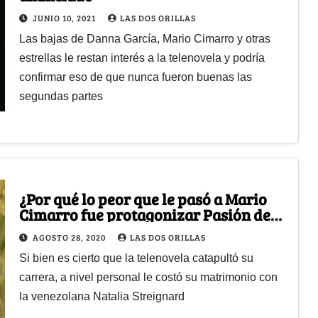
JUNIO 10, 2021
LAS DOS ORILLAS
Las bajas de Danna García, Mario Cimarro y otras
estrellas le restan interés a la telenovela y podría
confirmar eso de que nunca fueron buenas las
segundas partes
¿Por qué lo peor que le pasó a Mario
Cimarro fue protagonizar Pasión de
Gavilanes?
AGOSTO 28, 2020
LAS DOS ORILLAS
Si bien es cierto que la telenovela catapultó su
carrera, a nivel personal le costó su matrimonio con
la venezolana Natalia Streignard