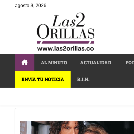
agosto 8, 2026
AL MINUTO
ACTUALIDAD
PO
ENVIA TU NOTICIA
R.I.N.