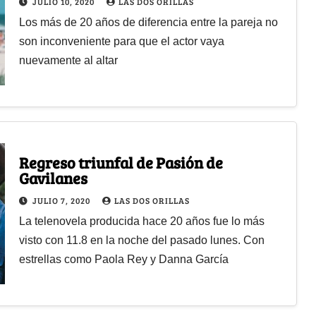
JULIO 10, 2020
LAS DOS ORILLAS
Los más de 20 años de diferencia entre la pareja no
son inconveniente para que el actor vaya
nuevamente al altar
Regreso triunfal de Pasión de
Gavilanes
JULIO 7, 2020
LAS DOS ORILLAS
La telenovela producida hace 20 años fue lo más
visto con 11.8 en la noche del pasado lunes. Con
estrellas como Paola Rey y Danna García