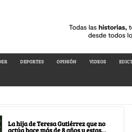
DER
DEPORTES
OPINIÓN
VIDEOS
EDIC
La hija de Teresa Gutiérrez que no
actúa hace más de 8 años y estas