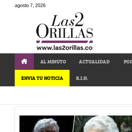
agosto 7, 2026
AL MINUTO
ACTUALIDAD
PO
ENVIA TU NOTICIA
R.I.N.