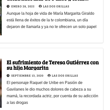
son las razones
ENERO 28, 2025
LAS DOS ORILLAS
Aunque la hoja de vida de María Margarita Giraldo
está llena de éxitos de la tv colombiana, un día
dejaron de llamarla y ya no le ofrecen un solo papel
El sufrimiento de Teresa Gutiérrez con
su hija Margarita
SEPTIEMBRE 13, 2020
LAS DOS ORILLAS
El personaje Raquel de Uribe en Pasión de
Gavilanes le dio muchos dolores de cabeza a su
mamá, la recordada actriz, por cuenta de su adicción
a las drogas