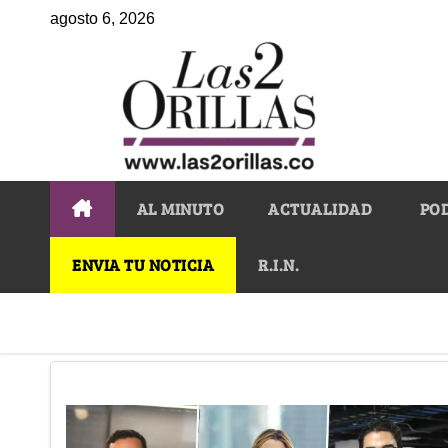
agosto 6, 2026
AL MINUTO
ACTUALIDAD
PO
ENVIA TU NOTICIA
R.I.N.