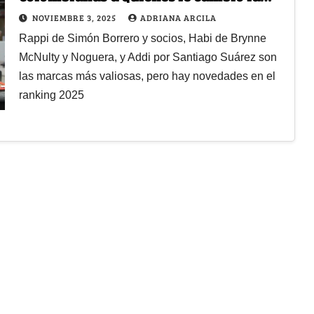
vida con un chispazo
NOVIEMBRE 3, 2025
ADRIANA ARCILA
Rappi de Simón Borrero y socios, Habi de Brynne
McNulty y Noguera, y Addi por Santiago Suárez son
las marcas más valiosas, pero hay novedades en el
ranking 2025