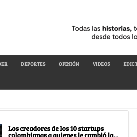
DER
DEPORTES
OPINIÓN
VIDEOS
EDIC
Los creadores de los 10 startups
colombianas a quienes le cambió la