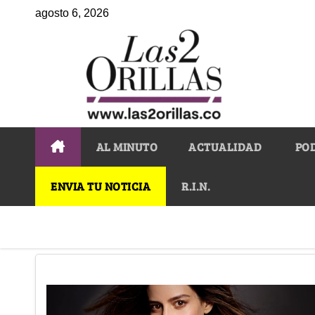
agosto 6, 2026
AL MINUTO
ACTUALIDAD
PO
ENVIA TU NOTICIA
R.I.N.