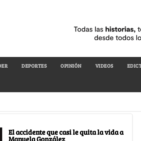
DER
DEPORTES
OPINIÓN
VIDEOS
EDIC
El accidente que casi le quita la vida a
Manuela González