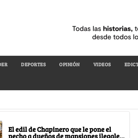
DER
DEPORTES
OPINIÓN
VIDEOS
EDIC
El edil de Chapinero que le pone el
pecho a dueños de mansiones ilegales