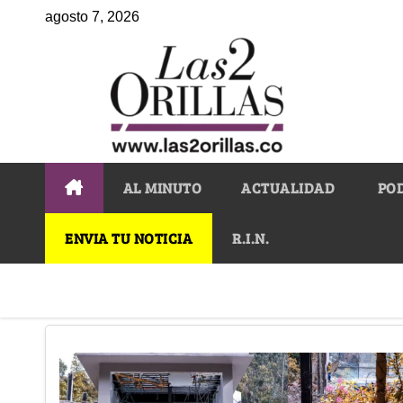
agosto 7, 2026
AL MINUTO
ACTUALIDAD
PO
ENVIA TU NOTICIA
R.I.N.