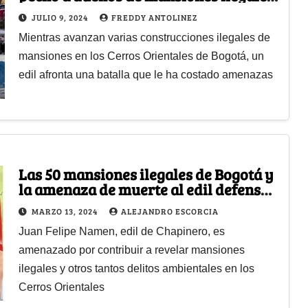
en los Cerros Orientales
JULIO 9, 2024
FREDDY ANTOLINEZ
Mientras avanzan varias construcciones ilegales de
mansiones en los Cerros Orientales de Bogotá, un
edil afronta una batalla que le ha costado amenazas
Las 50 mansiones ilegales de Bogotá y
la amenaza de muerte al edil defensor
de los Cerros Orientales
MARZO 13, 2024
ALEJANDRO ESCORCIA
Juan Felipe Namen, edil de Chapinero, es
amenazado por contribuir a revelar mansiones
ilegales y otros tantos delitos ambientales en los
Cerros Orientales