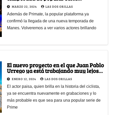
colombiana de Prime
MARZO 22, 2024
LAS DOS ORILLAS
Además de Primate, la popular plataforma ya
confirmó la llegada de una nueva temporada de
Manes. Volveremos a ver varios actores brillando
El nuevo proyecto en el que Juan Pablo
Urrego ya está trabajando muy lejos
de Rigo
ENERO 12, 2024
LAS DOS ORILLAS
El actor paisa, quien brilla en la historia del ciclista,
ya se encuentra nuevamente en grabaciones y lo
más probable es que sea para una popular serie de
Prime