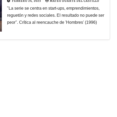
FEBRERO 24, 2023
MATEO DUARTE DEL CASTILLO
"La serie se centra en start-ups, emprendimientos,
reguetón y redes sociales. El resultado no puede ser
peor". Crítica al reencauche de 'Hombres' (1996)