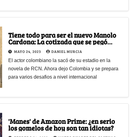
Tiene todo para ser el nuevo Manolo
Cardona: La cotizada que se pegó
Sebastián Carvajal con Ana de nadie
MAYO 24, 2023
DANIEL MURCIA
El actor colombiano la sacó de su estadio en la
novela de RCN. Ahora dejo Colombia y se prepara
para varios desafios a nivel internacional
'Manes' de Amazon Prime: ¿en serio
los gomelos de hoy son tan idiotas?