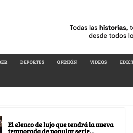
DER
DEPORTES
OPINIÓN
VIDEOS
EDIC
El elenco de lujo que tendrá la nueva
temporada de popular serie