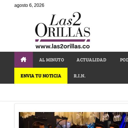
agosto 6, 2026
AL MINUTO
ACTUALIDAD
PO
ENVIA TU NOTICIA
R.I.N.