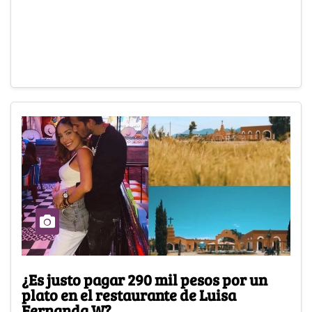
¿Es justo pagar 290 mil pesos por un
plato en el restaurante de Luisa
Fernanda W?