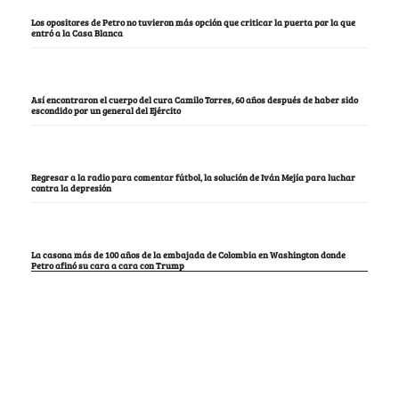
Los opositores de Petro no tuvieron más opción que criticar la puerta por la que
entró a la Casa Blanca
Así encontraron el cuerpo del cura Camilo Torres, 60 años después de haber sido
escondido por un general del Ejército
Regresar a la radio para comentar fútbol, la solución de Iván Mejía para luchar
contra la depresión
La casona más de 100 años de la embajada de Colombia en Washington donde
Petro afinó su cara a cara con Trump