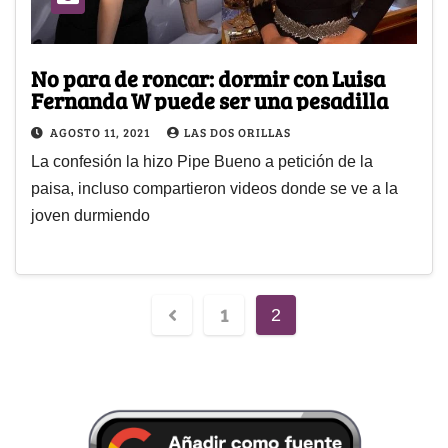
No para de roncar: dormir con Luisa
Fernanda W puede ser una pesadilla
AGOSTO 11, 2021
LAS DOS ORILLAS
La confesión la hizo Pipe Bueno a petición de la
paisa, incluso compartieron videos donde se ve a la
joven durmiendo
1
2