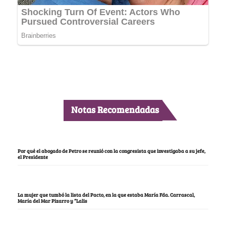
Notas Recomendadas
Por qué el abogado de Petro se reunió con la congresista que investigaba a su jefe,
el Presidente
La mujer que tumbó la lista del Pacto, en la que estaba María Fda. Carrascal,
María del Mar Pizarro y “Lalis