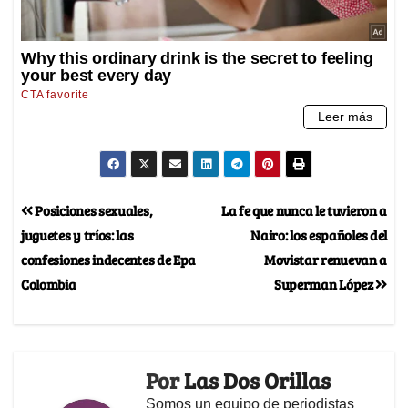
Posiciones sexuales,
La fe que nunca le tuvieron a
juguetes y tríos: las
Nairo: los españoles del
confesiones indecentes de Epa
Movistar renuevan a
Colombia
Superman López
Por
Las Dos Orillas
Somos un equipo de periodistas