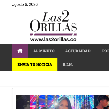
agosto 6, 2026
AL MINUTO
ACTUALIDAD
PO
ENVIA TU NOTICIA
R.I.N.