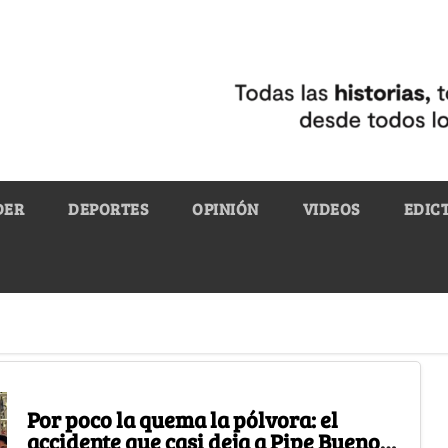
DER
DEPORTES
OPINIÓN
VIDEOS
EDIC
Por poco la quema la pólvora: el
accidente que casi deja a Pipe Bueno