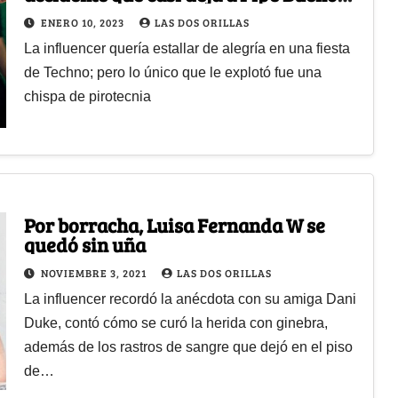
sin mujer
ENERO 10, 2023
LAS DOS ORILLAS
La influencer quería estallar de alegría en una fiesta
de Techno; pero lo único que le explotó fue una
chispa de pirotecnia
Por borracha, Luisa Fernanda W se
quedó sin uña
NOVIEMBRE 3, 2021
LAS DOS ORILLAS
La influencer recordó la anécdota con su amiga Dani
Duke, contó cómo se curó la herida con ginebra,
además de los rastros de sangre que dejó en el piso
de…