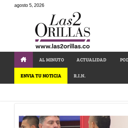
agosto 5, 2026
AL MINUTO
ACTUALIDAD
PO
ENVIA TU NOTICIA
R.I.N.