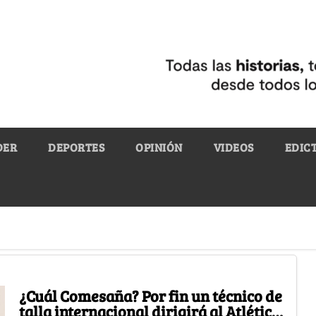
DER
DEPORTES
OPINIÓN
VIDEOS
EDIC
¿Cuál Comesaña? Por fin un técnico de
talla internacional dirigirá al Atlético