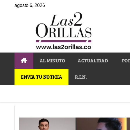
agosto 6, 2026
AL MINUTO
ACTUALIDAD
PO
ENVIA TU NOTICIA
R.I.N.