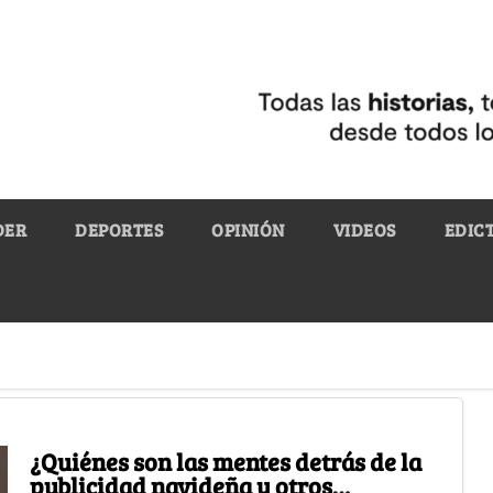
DER
DEPORTES
OPINIÓN
VIDEOS
EDIC
¿Quiénes son las mentes detrás de la
publicidad navideña y otros