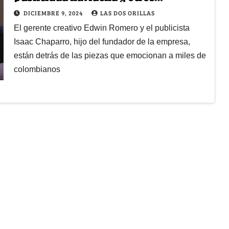
comerciales de Interrapidísimo?
DICIEMBRE 9, 2024
LAS DOS ORILLAS
El gerente creativo Edwin Romero y el publicista
Isaac Chaparro, hijo del fundador de la empresa,
están detrás de las piezas que emocionan a miles de
colombianos