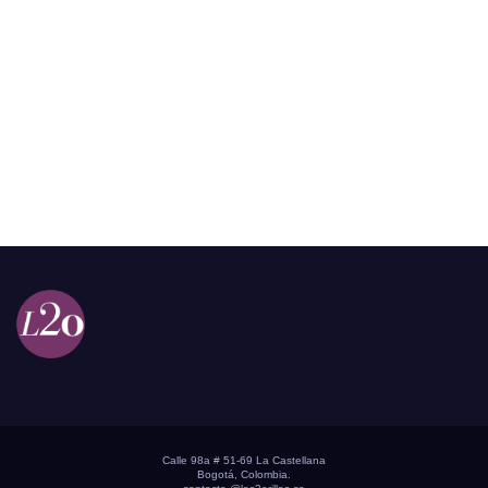
Calle 98a # 51-69 La Castellana
Bogotá, Colombia.