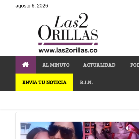
agosto 6, 2026
AL MINUTO
ACTUALIDAD
PO
ENVIA TU NOTICIA
R.I.N.