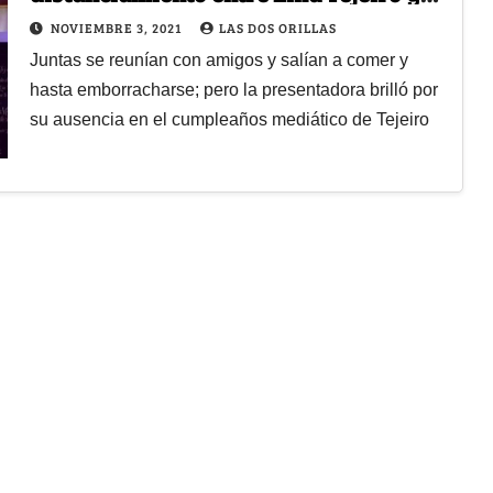
Jessica Cediel
NOVIEMBRE 3, 2021
LAS DOS ORILLAS
Juntas se reunían con amigos y salían a comer y
hasta emborracharse; pero la presentadora brilló por
su ausencia en el cumpleaños mediático de Tejeiro