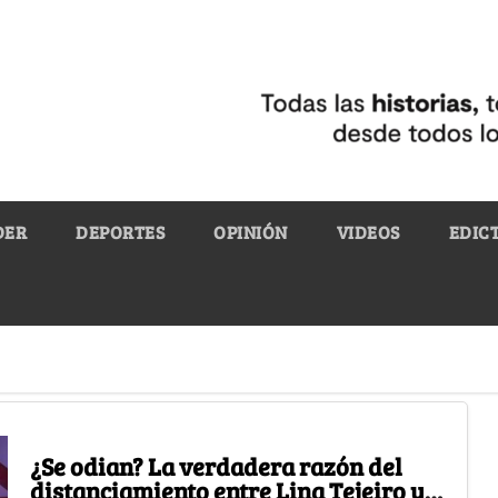
DER
DEPORTES
OPINIÓN
VIDEOS
EDIC
¿Se odian? La verdadera razón del
distanciamiento entre Lina Tejeiro y