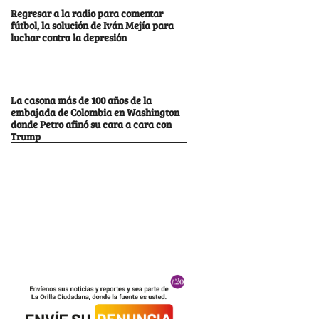
Regresar a la radio para comentar
fútbol, la solución de Iván Mejía para
luchar contra la depresión
La casona más de 100 años de la
embajada de Colombia en Washington
donde Petro afinó su cara a cara con
Trump