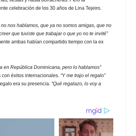
ente celebración de los 30 años de Lina Tejeiro.
ya no nos hablamos, que ya no somos amigas, que no
eer que tuviste que trabajar o que yo no te invité”
mente ambas habían compartido tiempo con la ex
la en República Dominicana, pero lo hablamos”
con éxitos internacionales.
“Y me trajo el regalo”
regalo era su presencia.
“Qué regalazo, lo voy a