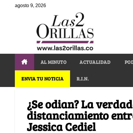
agosto 9, 2026
AL MINUTO
ACTUALIDAD
PO
ENVIA TU NOTICIA
R.I.N.
¿Se odian? La verdad
distanciamiento entre
Jessica Cediel