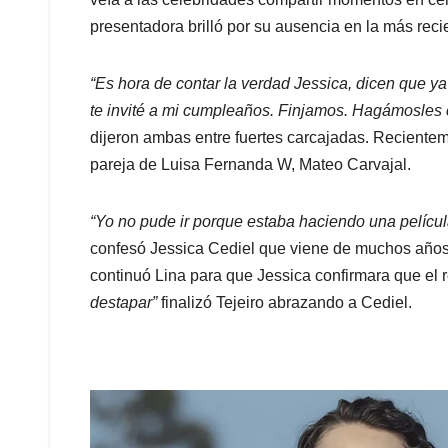
presentadora brilló por su ausencia en la más reci
“Es hora de contar la verdad Jessica, dicen que 
te invité a mi cumpleaños. Finjamos. Hagámosles cr
dijeron ambas entre fuertes carcajadas. Reciente
pareja de Luisa Fernanda W, Mateo Carvajal.
“Yo no pude ir porque estaba haciendo una pelícu
confesó Jessica Cediel que viene de muchos años 
continuó Lina para que Jessica confirmara que el 
destapar”
finalizó Tejeiro abrazando a Cediel.