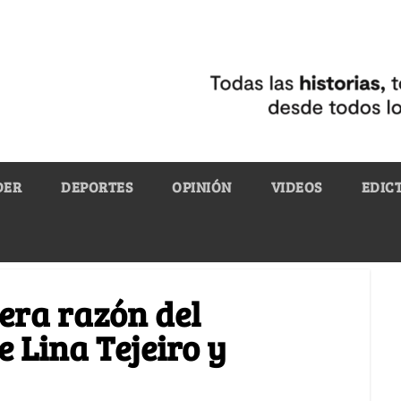
DER
DEPORTES
OPINIÓN
VIDEOS
EDIC
era razón del
 Lina Tejeiro y