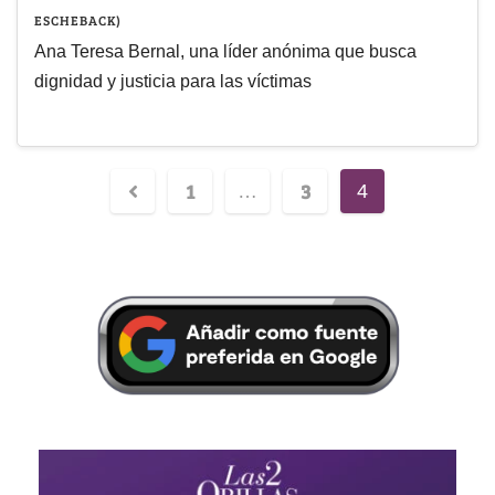
ESCHEBACK)
Ana Teresa Bernal, una líder anónima que busca
dignidad y justicia para las víctimas
1
3
…
4